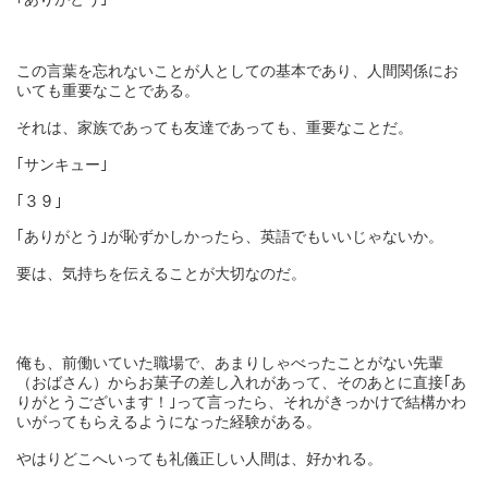
この言葉を忘れないことが人としての基本であり、人間関係にお
いても重要なことである。
それは、家族であっても友達であっても、重要なことだ。
｢サンキュー｣
｢３９｣
｢ありがとう｣が恥ずかしかったら、英語でもいいじゃないか。
要は、気持ちを伝えることが大切なのだ。
俺も、前働いていた職場で、あまりしゃべったことがない先輩
（おばさん）からお菓子の差し入れがあって、そのあとに直接｢あ
りがとうございます！｣って言ったら、それがきっかけで結構かわ
いがってもらえるようになった経験がある。
やはりどこへいっても礼儀正しい人間は、好かれる。