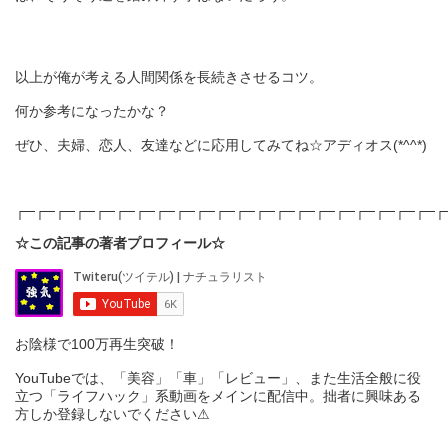
以上が俺が考える人間関係を長続きさせるコツ。
何か参考になったかな？
ぜひ、夫婦、恋人、友達などに応用してみてね☆アディオス(*^^*)
┌─┌─┌─┌─┌─┌─┌─┌─┌─┌─┌─┌─┌─┌─┌─┌─┌─┌─┌─┌─┌─┌
☆この記事の著者プロフィール☆
お陰様で100万再生突破！
YouTubeでは、「美容」「車」「レビュー」、また生活全般に役
立つ「ライフハック」系動画をメインに配信中。拙者に興味ある
方しか登録しないでください⚠