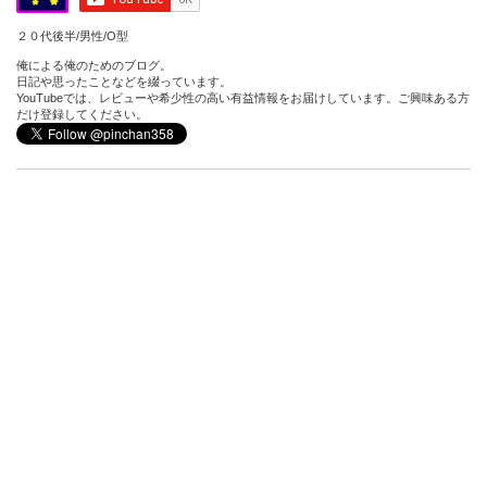
２０代後半/男性/O型
俺による俺のためのブログ。
日記や思ったことなどを綴っています。
YouTubeでは、レビューや希少性の高い有益情報をお届けしています。ご興味ある方
だけ登録してください。