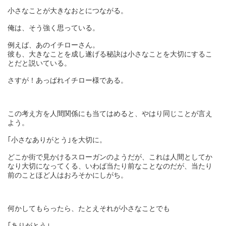
小さなことが大きなおとにつながる。
俺は、そう強く思っている。
例えば、あのイチローさん。
彼も、大きなことを成し遂げる秘訣は小さなことを大切にするこ
とだと説いている。
さすが！あっぱれイチロー様である。
この考え方を人間関係にも当てはめると、やはり同じことが言え
よう。
｢小さなありがとう｣を大切に。
どこか街で見かけるスローガンのようだが、これは人間としてか
なり大切になってくる、いわば当たり前なことなのだが、当たり
前のことほど人はおろそかにしがち。
何かしてもらったら、たとえそれが小さなことでも
｢ありがとう｣