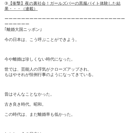
③
【衝撃】夜の裏社会！ガールズバーの黒服バイト体験した結
果・・・（連載）
ーーーーーーーーーーーーーーーーーーーーーーーーーーーーー
ーーーーーー
｢離婚大国ニッポン｣
今の日本は、こう呼ぶことができよう。
今や離婚は珍しくない時代になった。
世では、芸能人の浮気がクローズアップされ、
もはやそれが恒例行事のようになってきている。
昔はそんなことなかった。
古き良き時代。昭和。
この時代は、まだ離婚率も低かった。