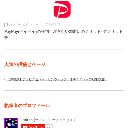
ハウツー
,
経済･マネー
2018.11.27
PayPay(ペイペイ)の評判！注意点や加盟店のメリット･デメリット
等
人気の投稿とページ
【体験談】デュピクセント・リンヴォック・オルミエントの効果や違い
執筆者のプロフィール