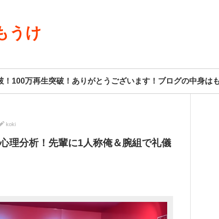
もうけ
8人突破！100万再生突破！ありがとうございます！ブログの中身
koki
･心理分析！先輩に1人称俺＆腕組で礼儀