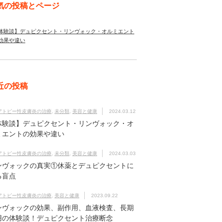
気の投稿とページ
体験談】デュピクセント・リンヴォック・オルミエント
効果や違い
近の投稿
アトピー性皮膚炎の治療
,
未分類
,
美容と健康
2024.03.12
体験談】デュピクセント・リンヴォック・オ
ミエントの効果や違い
アトピー性皮膚炎の治療
,
未分類
,
美容と健康
2024.03.03
ンヴォックの真実①休薬とデュピクセントに
る盲点
アトピー性皮膚炎の治療
,
美容と健康
2023.09.22
ンヴォックの効果、副作用、血液検査、長期
用の体験談！デュピクセント治療断念