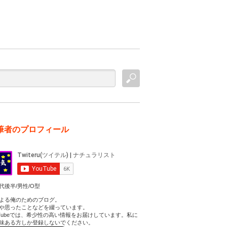
筆者のプロフィール
代後半/男性/O型
よる俺のためのブログ。
や思ったことなどを綴っています。
uTubeでは、希少性の高い情報をお届けしています。私に
味ある方しか登録しないでください。