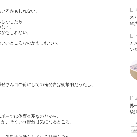
もいるかもしれない。
ス
もしかしたら、
解
少なく、
のかもしれない。
のいいところなのかもしれない。
カ
ン
澤登さん目の前にしての俺発言は衝撃的だったし、
携
験
スポーツは体育会系なのだから、
とか、そういう部分は気になるところ。