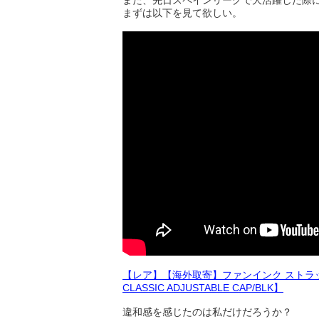
また、先日スペインリーグで大活躍した際
まずは以下を見て欲しい。
【レア】【海外取寄】ファンインク ストラップバッ
CLASSIC ADJUSTABLE CAP/BLK】
違和感を感じたのは私だけだろうか？