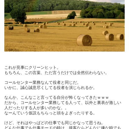
これが見事にクリーンヒット。
もちろん、この言葉、ただ言うだけでは全然伝わらない。
コールセンター業務なんて役者と同じだ。
いかに、誠心誠意尽くしてる役者を演じられるか。
なんか、こんなこと言ってる自分が怖くなってきたｗｗｗ
だから、コールセンター業務してる人って、以外と裏表が激しい
人だったりする人が多いのかな。。
なーんていう仮説もちらっと頭をよぎったりする。
けど、それはやっぱどの仕事でも同じかなって思うね。
どんな仕事でも仕事モードの時は、接客ならどんなに嫌な時でも