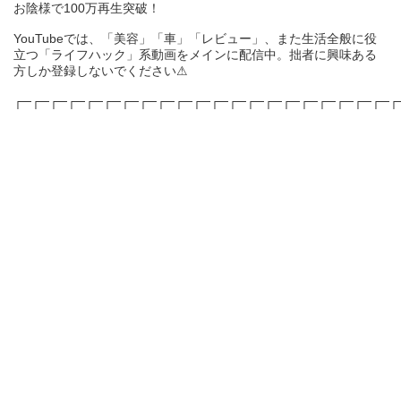
お陰様で100万再生突破！
YouTubeでは、「美容」「車」「レビュー」、また生活全般に役
立つ「ライフハック」系動画をメインに配信中。拙者に興味ある
方しか登録しないでください⚠
┌─┌─┌─┌─┌─┌─┌─┌─┌─┌─┌─┌─┌─┌─┌─┌─┌─┌─┌─┌─┌─┌