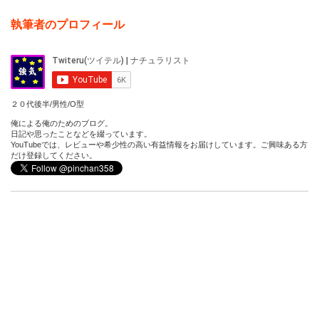
執筆者のプロフィール
２０代後半/男性/O型
俺による俺のためのブログ。
日記や思ったことなどを綴っています。
YouTubeでは、レビューや希少性の高い有益情報をお届けしています。ご興味ある方
だけ登録してください。