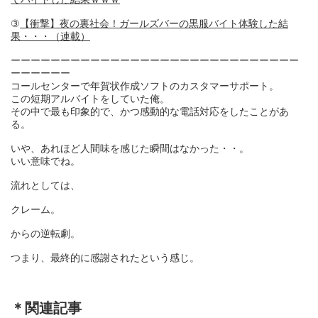
③
【衝撃】夜の裏社会！ガールズバーの黒服バイト体験した結
果・・・（連載）
ーーーーーーーーーーーーーーーーーーーーーーーーーーーーー
ーーーーーー
コールセンターで年賀状作成ソフトのカスタマーサポート。
この短期アルバイトをしていた俺。
その中で最も印象的で、かつ感動的な電話対応をしたことがあ
る。
いや、あれほど人間味を感じた瞬間はなかった・・。
いい意味でね。
流れとしては、
クレーム。
からの逆転劇。
つまり、最終的に感謝されたという感じ。
＊関連記事