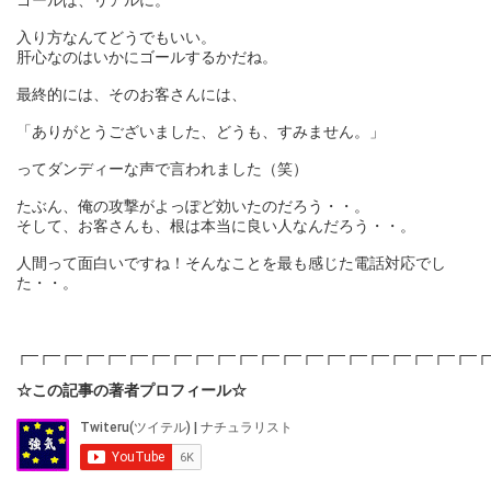
入り方なんてどうでもいい。
肝心なのはいかにゴールするかだね。
最終的には、そのお客さんには、
「ありがとうございました、どうも、すみません。」
ってダンディーな声で言われました（笑）
たぶん、俺の攻撃がよっぽど効いたのだろう・・。
そして、お客さんも、根は本当に良い人なんだろう・・。
人間って面白いですね！そんなことを最も感じた電話対応でし
た・・。
┌─┌─┌─┌─┌─┌─┌─┌─┌─┌─┌─┌─┌─┌─┌─┌─┌─┌─┌─┌─┌─┌
☆この記事の著者プロフィール☆