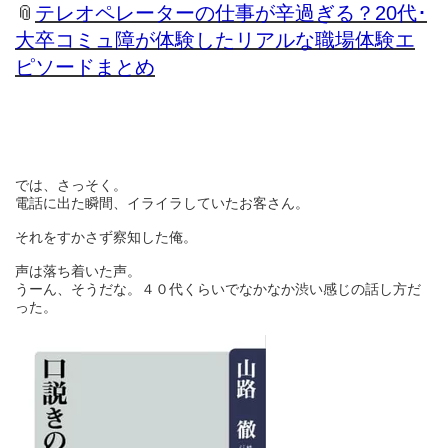
📎
テレオペレーターの仕事が辛過ぎる？20代･
大卒コミュ障が体験したリアルな職場体験エ
ピソードまとめ
では、さっそく。
電話に出た瞬間、イライラしていたお客さん。
それをすかさず察知した俺。
声は落ち着いた声。
うーん、そうだな。４０代くらいでなかなか渋い感じの話し方だ
った。