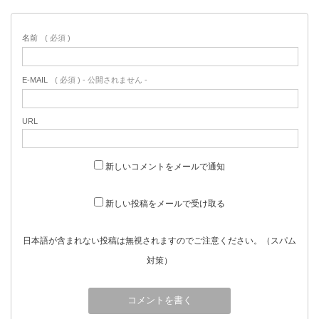
名前
( 必須 )
E-MAIL
( 必須 ) - 公開されません -
URL
新しいコメントをメールで通知
新しい投稿をメールで受け取る
日本語が含まれない投稿は無視されますのでご注意ください。（スパム
対策）