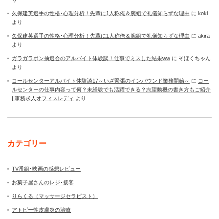
久保建英選手の性格･心理分析！先輩に1人称俺＆腕組で礼儀知らずな理由
に
koki
より
久保建英選手の性格･心理分析！先輩に1人称俺＆腕組で礼儀知らずな理由
に
akira
より
ガラガラポン抽選会のアルバイト体験談！仕事でミスした結果ww
に
そぼくちゃん
より
コールセンターアルバイト体験談17～いざ緊張のインバウンド業務開始～
に
コー
ルセンターの仕事内容って何？未経験でも活躍できる？志望動機の書き方もご紹介
| 事務求人オフィスレディ
より
カテゴリー
TV番組･映画の感想レビュー
お菓子屋さんのレジ･接客
りらくる（マッサージセラピスト）
アトピー性皮膚炎の治療