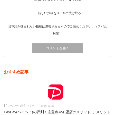
新しい投稿をメールで受け取る
日本語が含まれない投稿は無視されますのでご注意ください。（スパム
対策）
おすすめ記事
ハウツー
,
経済･マネー
2018.11.27
PayPay(ペイペイ)の評判！注意点や加盟店のメリット･デメリット