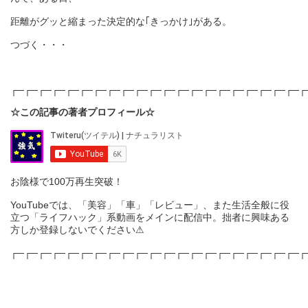
距離がグッと縮まった決定的な｢きっかけ｣がある。
つづく・・・
┌─┌─┌─┌─┌─┌─┌─┌─┌─┌─┌─┌─┌─┌─┌─┌─┌─┌─┌─┌─┌─┌
☆この記事の著者プロフィール☆
お陰様で100万再生突破！
YouTubeでは、「美容」「車」「レビュー」、また生活全般に役
立つ「ライフハック」系動画をメインに配信中。拙者に興味ある
方しか登録しないでください⚠
┌─┌─┌─┌─┌─┌─┌─┌─┌─┌─┌─┌─┌─┌─┌─┌─┌─┌─┌─┌─┌─┌