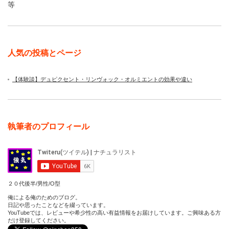
等
人気の投稿とページ
【体験談】デュピクセント・リンヴォック・オルミエントの効果や違い
執筆者のプロフィール
２０代後半/男性/O型
俺による俺のためのブログ。
日記や思ったことなどを綴っています。
YouTubeでは、レビューや希少性の高い有益情報をお届けしています。ご興味ある方
だけ登録してください。