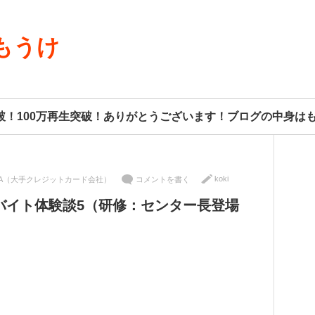
もうけ
8人突破！100万再生突破！ありがとうございます！ブログの中身
koki
A（大手クレジットカード会社）
コメントを書く
バイト体験談5（研修：センター長登場