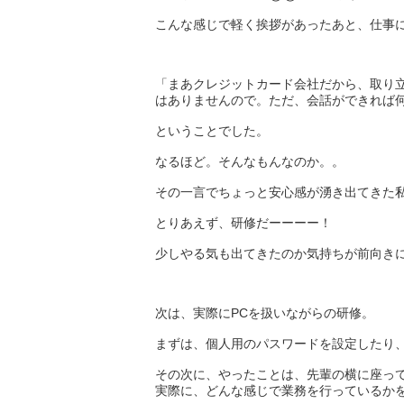
こんな感じで軽く挨拶があったあと、仕事
「まあクレジットカード会社だから、取り
はありませんので。ただ、会話ができれば
ということでした。
なるほど。そんなもんなのか。。
その一言でちょっと安心感が湧き出てきた
とりあえず、研修だーーーー！
少しやる気も出てきたのか気持ちが前向き
次は、実際にPCを扱いながらの研修。
まずは、個人用のパスワードを設定したり
その次に、やったことは、先輩の横に座っ
実際に、どんな感じで業務を行っているか