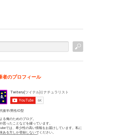
筆者のプロフィール
代後半/男性/O型
よる俺のためのブログ。
や思ったことなどを綴っています。
uTubeでは、希少性の高い情報をお届けしています。私に
味ある方しか登録しないでください。