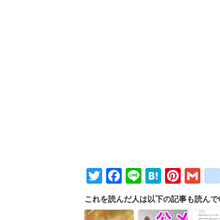
Twitter
Facebook
Line
Hatena
Pinte
Gm
これを読んだ人は以下の記事も読んで