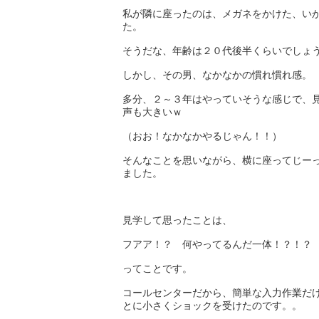
私が隣に座ったのは、メガネをかけた、い
た。
そうだな、年齢は２０代後半くらいでしょ
しかし、その男、なかなかの慣れ慣れ感。
多分、２～３年はやっていそうな感じで、
声も大きいｗ
（おお！なかなかやるじゃん！！）
そんなことを思いながら、横に座ってじー
ました。
見学して思ったことは、
フアア！？ 何やってるんだ一体！？！？
ってことです。
コールセンターだから、簡単な入力作業だ
とに小さくショックを受けたのです。。