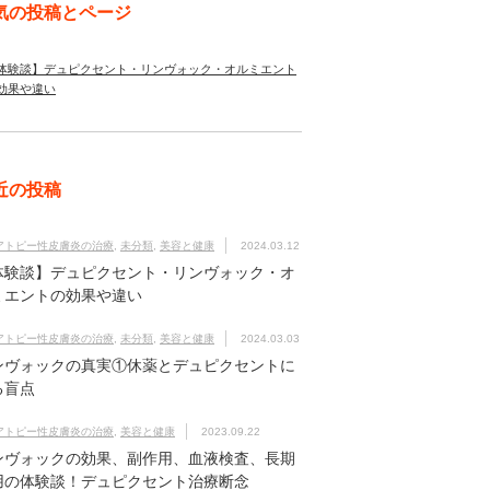
気の投稿とページ
体験談】デュピクセント・リンヴォック・オルミエント
効果や違い
近の投稿
アトピー性皮膚炎の治療
,
未分類
,
美容と健康
2024.03.12
体験談】デュピクセント・リンヴォック・オ
ミエントの効果や違い
アトピー性皮膚炎の治療
,
未分類
,
美容と健康
2024.03.03
ンヴォックの真実①休薬とデュピクセントに
る盲点
アトピー性皮膚炎の治療
,
美容と健康
2023.09.22
ンヴォックの効果、副作用、血液検査、長期
用の体験談！デュピクセント治療断念