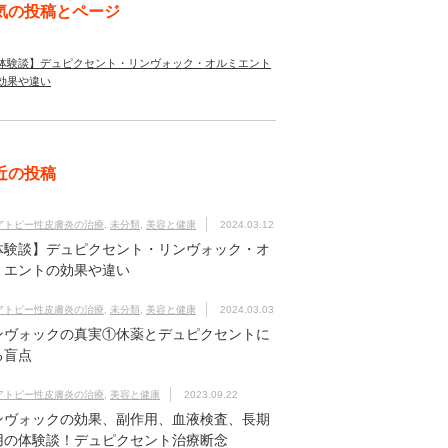
気の投稿とページ
体験談】デュピクセント・リンヴォック・オルミエント
効果や違い
近の投稿
アトピー性皮膚炎の治療
,
未分類
,
美容と健康
2024.03.12
体験談】デュピクセント・リンヴォック・オ
ミエントの効果や違い
アトピー性皮膚炎の治療
,
未分類
,
美容と健康
2024.03.03
ンヴォックの真実①休薬とデュピクセントに
る盲点
アトピー性皮膚炎の治療
,
美容と健康
2023.09.22
ンヴォックの効果、副作用、血液検査、長期
用の体験談！デュピクセント治療断念