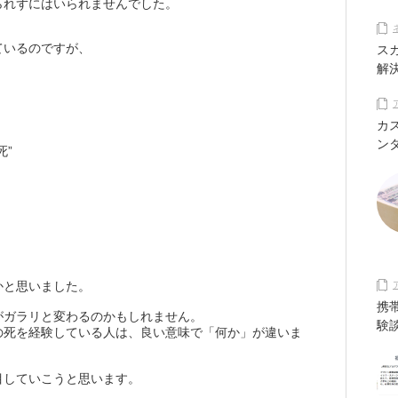
られずにはいられませんでした。
ているのですが、
ス
解
カ
ン
死”
かと思いました。
携
がガラリと変わるのかもしれません。
験
の死を経験している人は、良い意味で「何か」が違いま
目していこうと思います。