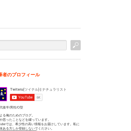
筆者のプロフィール
代後半/男性/O型
よる俺のためのブログ。
や思ったことなどを綴っています。
uTubeでは、希少性の高い情報をお届けしています。私に
味ある方しか登録しないでください。