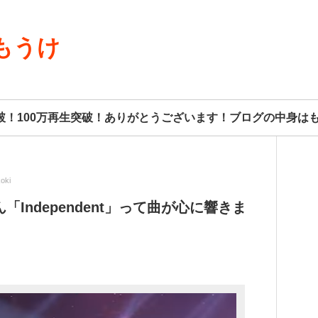
もうけ
8人突破！100万再生突破！ありがとうございます！ブログの中身
oki
Independent」って曲が心に響きま