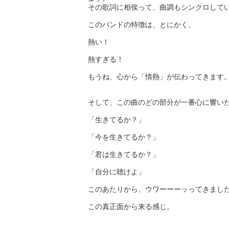
その歌詞に相俟って、曲調もシンクロして
このバンドの特徴は、とにかく、
熱い！
熱すぎる！
もうね、心から「情熱」が伝わってきます
そして、この曲のどの部分が一番心に響い
「生きてるか？」
「今を生きてるか？」
「君は生きてるか？」
「自分に聴けよ」
このあたりから、ウワーーーッってきまし
この真正面から来る感じ。