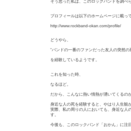
そう思った私は、このロックバンドを調べ
プロフィールは以下のホームページに載っ
http://www.rockband-okan.com/profile/
どうやら、
”バンドの一番のファンだった友人の突然の
を経験しているようです。
これを知った時、
なるほど。
だから、こんなに熱い情熱が湧いてくるの
身近な人の死を経験すると、やはり人生観
実際、私の周りの人においても、身近な人
す。
今後も、このロックバンド「おかん」に注