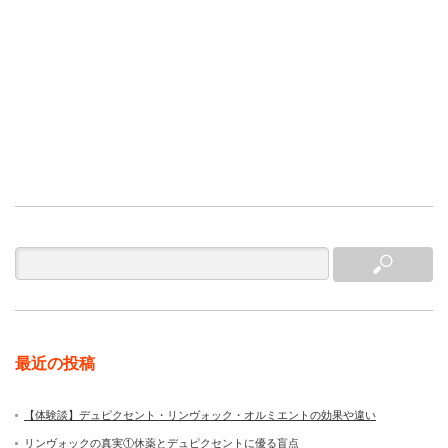
最近の投稿
【体験談】デュピクセント・リンヴォック・オルミエントの効果や違い
リンヴォックの真実①休薬とデュピクセントに優る盲点