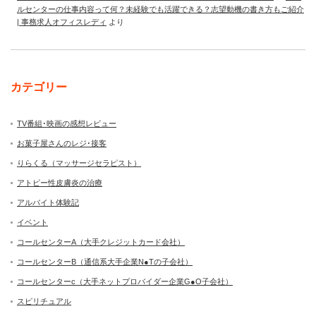
ルセンターの仕事内容って何？未経験でも活躍できる？志望動機の書き方もご紹介
| 事務求人オフィスレディ
より
カテゴリー
TV番組･映画の感想レビュー
お菓子屋さんのレジ･接客
りらくる（マッサージセラピスト）
アトピー性皮膚炎の治療
アルバイト体験記
イベント
コールセンターA（大手クレジットカード会社）
コールセンターB（通信系大手企業N●Tの子会社）
コールセンターc（大手ネットプロバイダー企業G●O子会社）
スピリチュアル