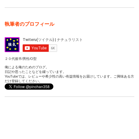
執筆者のプロフィール
２０代後半/男性/O型
俺による俺のためのブログ。
日記や思ったことなどを綴っています。
YouTubeでは、レビューや希少性の高い有益情報をお届けしています。ご興味ある方
だけ登録してください。