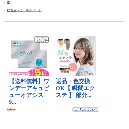
食
飲食店（ガールズバー）