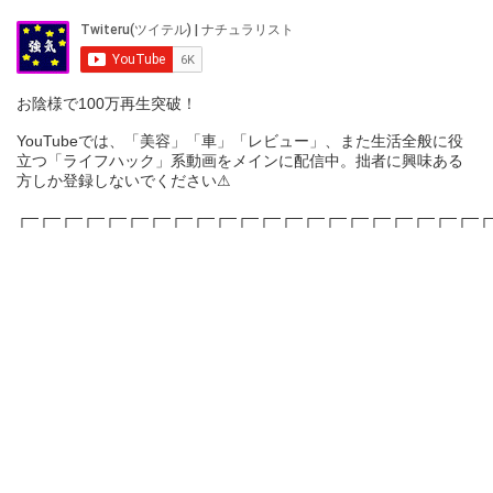
お陰様で100万再生突破！
YouTubeでは、「美容」「車」「レビュー」、また生活全般に役
立つ「ライフハック」系動画をメインに配信中。拙者に興味ある
方しか登録しないでください⚠
┌─┌─┌─┌─┌─┌─┌─┌─┌─┌─┌─┌─┌─┌─┌─┌─┌─┌─┌─┌─┌─┌