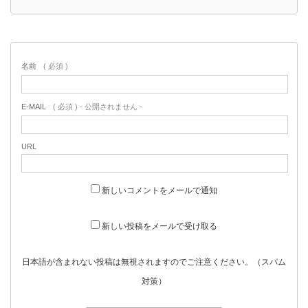
名前
( 必須 )
E-MAIL
( 必須 ) - 公開されません -
URL
新しいコメントをメールで通知
新しい投稿をメールで受け取る
日本語が含まれない投稿は無視されますのでご注意ください。（スパム
対策）