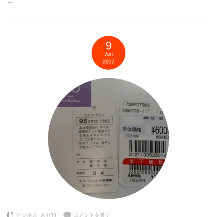
…
9
Jun
2017
ビジネス
,
未分類
コメントを書く