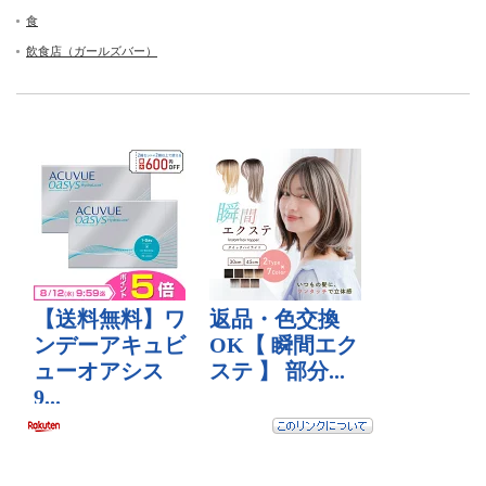
食
飲食店（ガールズバー）