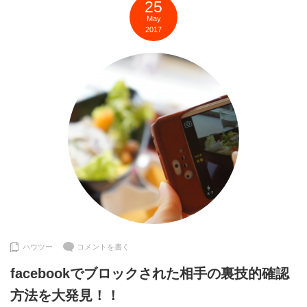
25
May
2017
ハウツー
コメントを書く
facebookでブロックされた相手の裏技的確認
方法を大発見！！