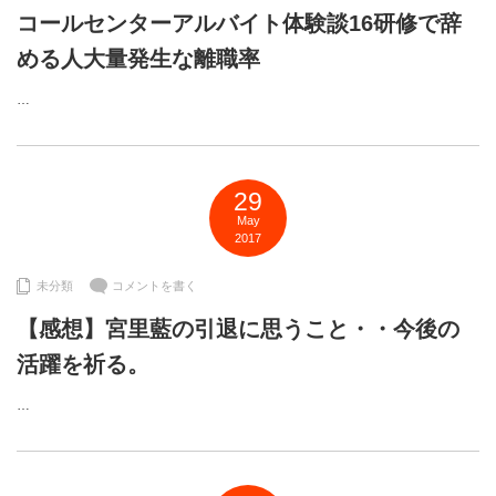
コールセンターアルバイト体験談16研修で辞
める人大量発生な離職率
…
29
May
2017
未分類
コメントを書く
【感想】宮里藍の引退に思うこと・・今後の
活躍を祈る。
…