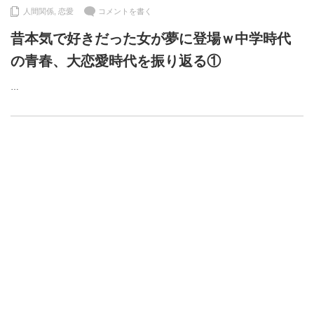
人間関係
,
恋愛
コメントを書く
昔本気で好きだった女が夢に登場ｗ中学時代
の青春、大恋愛時代を振り返る①
…