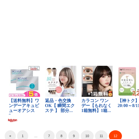
«
1
…
7
8
9
10
11
12