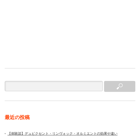
最近の投稿
【体験談】デュピクセント・リンヴォック・オルミエントの効果や違い