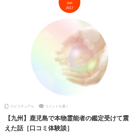
Jun
2017
スピリチュアル
コメントを書く
【九州】鹿児島で本物霊能者の鑑定受けて震
えた話［口コミ体験談］