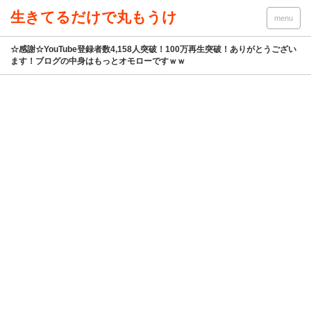
生きてるだけで丸もうけ
menu
☆感謝☆YouTube登録者数4,158人突破！100万再生突破！ありがとうござい
ます！ブログの中身はもっとオモローですｗｗ