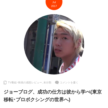
Jul
2017
TV番組･映画の感想レビュー
,
未分類
コメントを書く
ジョーブログ、成功の仕方は彼から学べ(東京
移転･プロボクシングの世界へ)