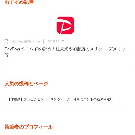
おすすめ記事
ハウツー
,
経済･マネー
2018.11.27
PayPay(ペイペイ)の評判！注意点や加盟店のメリット･デメリット
等
人気の投稿とページ
【体験談】デュピクセント・リンヴォック・オルミエントの効果や違い
執筆者のプロフィール