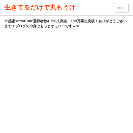
生きてるだけで丸もうけ
menu
☆感謝☆YouTube登録者数4,158人突破！100万再生突破！ありがとうござい
ます！ブログの中身はもっとオモローですｗｗ