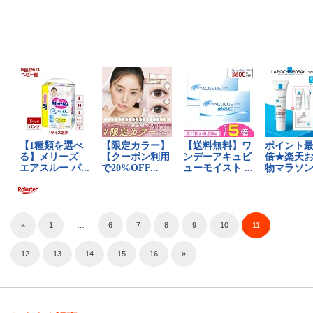
«
1
…
6
7
8
9
10
11
12
13
14
15
16
»