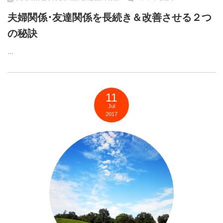
夫婦関係･友達関係を長続き＆改善させる２つ
の秘訣
…
11
Jul
2017