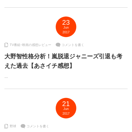
23
Jun
2017
TV番組･映画の感想レビュー
コメントを書く
大野智性格分析！嵐脱退ジャニーズ引退も考
えた過去【あさイチ感想】
…
21
Jun
2017
野球
コメントを書く