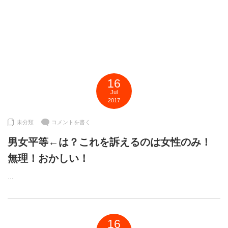
16
Jul
2017
未分類
コメントを書く
男女平等←は？これを訴えるのは女性のみ！
無理！おかしい！
…
16