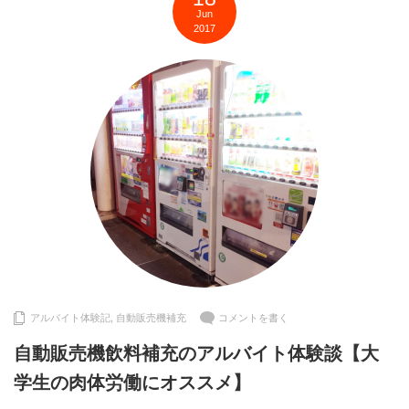
Jun
2017
アルバイト体験記
,
自動販売機補充
コメントを書く
自動販売機飲料補充のアルバイト体験談【大
学生の肉体労働にオススメ】