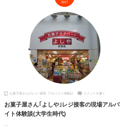
2017
お菓子屋さんのレジ･接客
,
アルバイト体験記
コメントを書く
お菓子屋さん｢よしや｣レジ接客の現場アルバ
イト体験談(大学生時代)
…