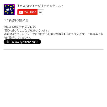
２０代後半/男性/O型
俺による俺のためのブログ。
日記や思ったことなどを綴っています。
YouTubeでは、レビューや希少性の高い有益情報をお届けしています。ご興味ある方
だけ登録してください。