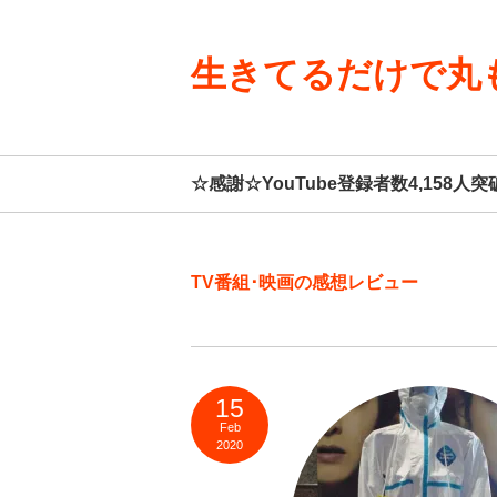
生きてるだけで丸
☆感謝☆YouTube登録者数4,15
TV番組･映画の感想レビュー
15
Feb
2020