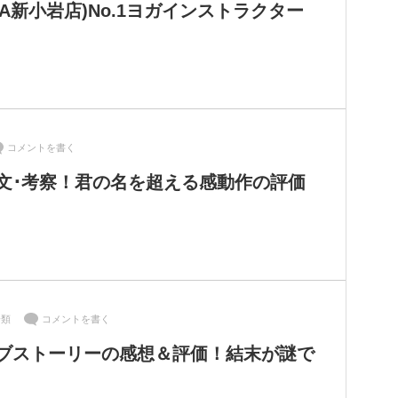
VA新小岩店)No.1ヨガインストラクター
コメントを書く
文･考察！君の名を超える感動作の評価
分類
コメントを書く
ブストーリーの感想＆評価！結末が謎で