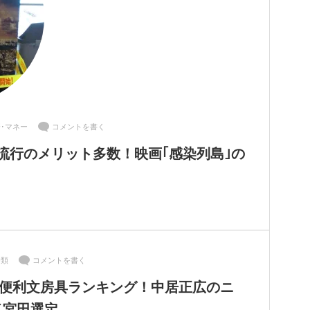
･マネー
コメントを書く
流行のメリット多数！映画｢感染列島｣の
分類
コメントを書く
気の便利文房具ランキング！中居正広のニ
イ宮田選定