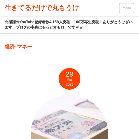
生きてるだけで丸もうけ
menu
☆感謝☆YouTube登録者数4,158人突破！100万再生突破！ありがとうござい
ます！ブログの中身はもっとオモローですｗｗ
経済･マネー
29
Apr
2023