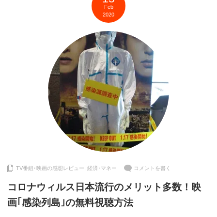
Feb
2020
TV番組･映画の感想レビュー
,
経済･マネー
コメントを書く
コロナウィルス日本流行のメリット多数！映
画｢感染列島｣の無料視聴方法