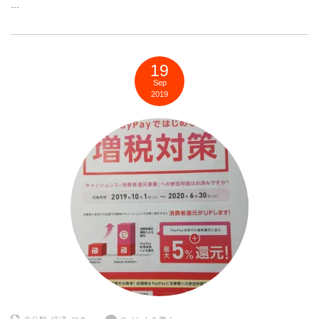
…
19
Sep
2019