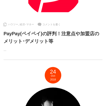
ハウツー
,
経済･マネー
コメントを書く
PayPay(ペイペイ)の評判！注意点や加盟店の
メリット･デメリット等
…
24
Oct
2018