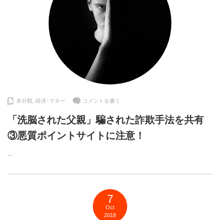
未分類
,
経済･マネー
コメントを書く
「洗脳された父親」騙された詐欺手法を共有
③悪質ポイントサイトに注意！
…
7
Oct
2018